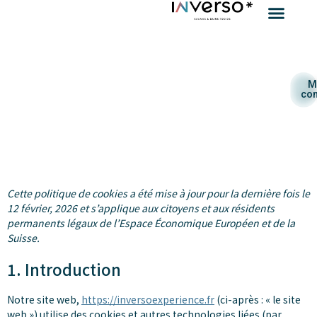
M
co
Cette politique de cookies a été mise à jour pour la dernière fois le
12 février, 2026 et s’applique aux citoyens et aux résidents
permanents légaux de l’Espace Économique Européen et de la
Suisse.
1. Introduction
Notre site web,
https://inversoexperience.fr
(ci-après : « le site
web ») utilise des cookies et autres technologies liées (par