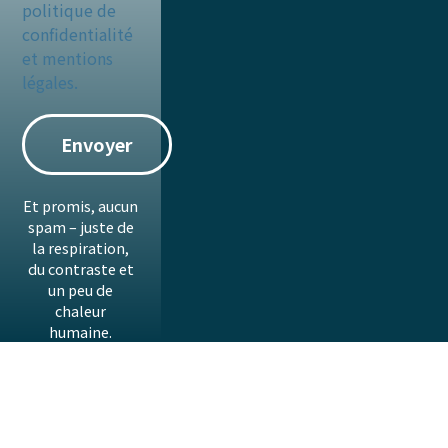
politique de
confidentialité
et mentions
légales.
Et promis, aucun
spam – juste de
la respiration,
du contraste et
un peu de
chaleur
humaine.