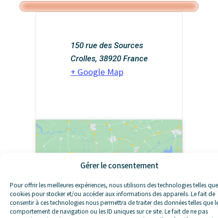
150 rue des Sources
Crolles
,
38920
France
+ Google Map
Gérer le consentement
Cliquez pour accepter les cookies
marketing et activer ce contenu
Pour offrir les meilleures expériences, nous utilisons des technologies telles que
cookies pour stocker et/ou accéder aux informations des appareils. Le fait de
consentir à ces technologies nous permettra de traiter des données telles que l
comportement de navigation ou les ID uniques sur ce site. Le fait de ne pas