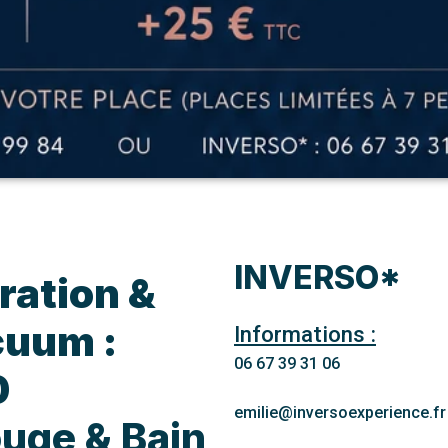
INVERSO*
ration &
uum :
Informations :
06 67 39 31 06
0
emilie@inversoexperience.fr
ouge & Bain