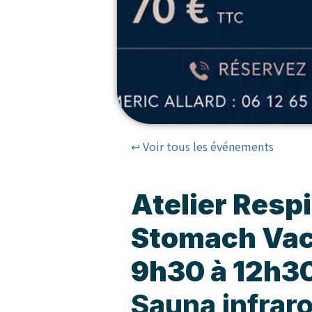
↩ Voir tous les événements
Atelier Respi
Stomach Vac
9h30 à 12h3
Sauna infrar