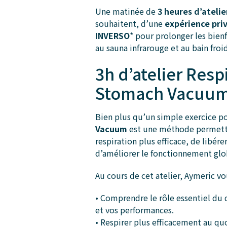
Une matinée de
3 heures d’atelie
souhaitent, d’une
expérience pri
INVERSO
* pour prolonger les bienf
au sauna infrarouge et au bain froid
3h d’atelier Resp
Stomach Vacuu
Bien plus qu’un simple exercice po
Vacuum
est une méthode permett
respiration plus efficace, de libér
d’améliorer le fonctionnement glo
Au cours de cet atelier, Aymeric vo
• Comprendre le rôle essentiel du
et vos performances.
• Respirer plus efficacement au qu