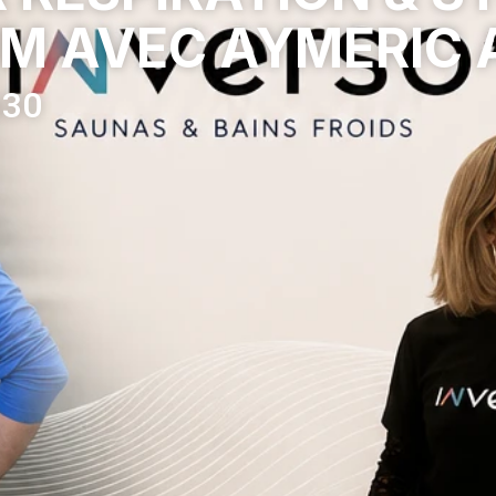
M AVEC AYMERIC 
h30