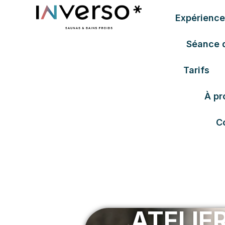
Expérience
Séance 
Tarifs
À pr
C
ATELIE