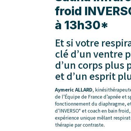
froid INVERS
à 13h30*
Et si votre respir
clé d’un ventre 
d’un corps plus
et d’un esprit pl
Aymeric ALLARD
, kinésithérapeut
de l’Équipe de France d’apnée et s
fonctionnement du diaphragme, e
d’INVERSO* et coach en bain froid
expérience unique mêlant respira
thérapie par contraste.