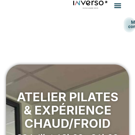
M
co
ATELIER PILATES
& EXPÉRIENCE
CHAUD/FROID