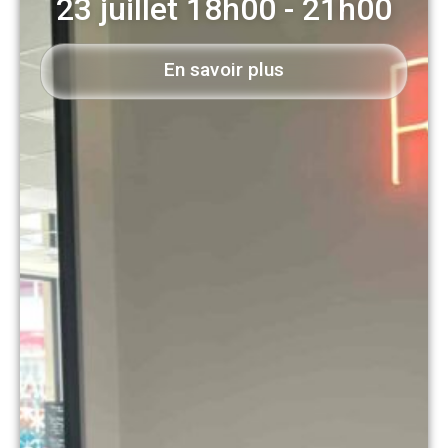
23 juillet
18h00
-
21h00
En savoir plus