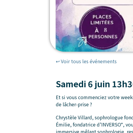
↩ Voir tous les événements
Samedi 6 juin 13h
Et si vous commenciez votre week-
de lâcher-prise ?
Chrystèle Villard, sophrologue fond
Émilie, fondatrice d’INVERSO*, vo
immersive mêlant sophrologie, res