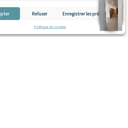
epter
Refuser
Enregistrer les préférences
Politique de cookies
Mentions légales
Conditions générales de vente
n