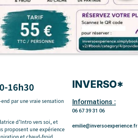
INVERSO*
30-16h30
end par une vraie sensation
Informations :
06 67 39 31 06
atrice d’Intro vers soi, et
emilie@inversoexperience.fr
us proposent une expérience
piration et chaud-froid.